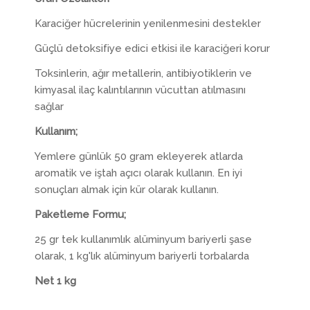
Karaciğer hücrelerinin yenilenmesini destekler
Güçlü detoksifiye edici etkisi ile karaciğeri korur
Toksinlerin, ağır metallerin, antibiyotiklerin ve
kimyasal ilaç kalıntılarının vücuttan atılmasını
sağlar
Kullanım;
Yemlere günlük 50 gram ekleyerek atlarda
aromatik ve iştah açıcı olarak kullanın. En iyi
sonuçları almak için kür olarak kullanın.
Paketleme Formu;
25 gr tek kullanımlık alüminyum bariyerli şase
olarak, 1 kg'lık alüminyum bariyerli torbalarda
Net 1 kg