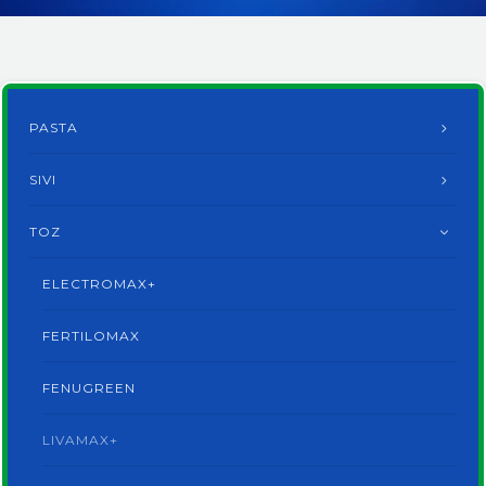
ENGLISH
PASTA
SIVI
TOZ
ELECTROMAX+
FERTILOMAX
FENUGREEN
LIVAMAX+