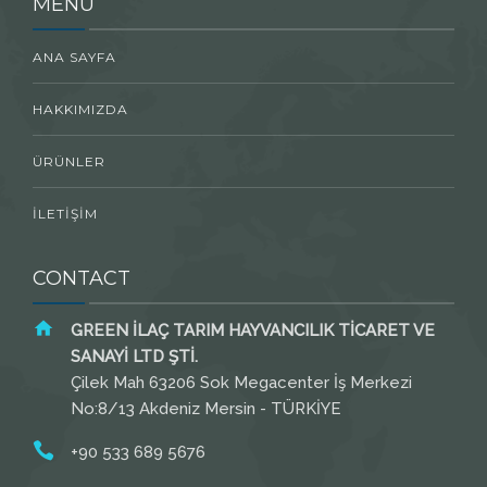
MENU
ANA SAYFA
HAKKIMIZDA
ÜRÜNLER
İLETİŞİM
CONTACT
GREEN İLAÇ TARIM HAYVANCILIK TİCARET VE
SANAYİ LTD ŞTİ.
Çilek Mah 63206 Sok Megacenter İş Merkezi
No:8/13 Akdeniz Mersin - TÜRKİYE
+90 533 689 5676