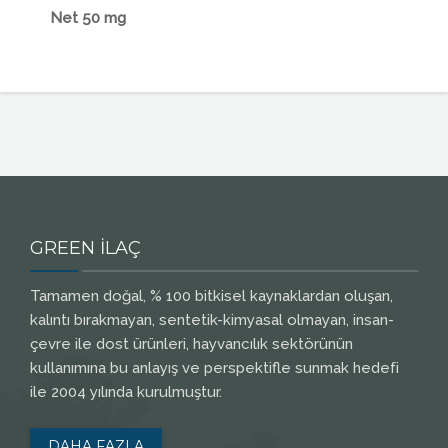
Net 50 mg
GREEN İLAÇ
Tamamen doğal, % 100 bitkisel kaynaklardan oluşan,
kalıntı bırakmayan, sentetik-kimyasal olmayan, insan-
çevre ile dost ürünleri, hayvancılık sektörünün
kullanımına bu anlayış ve perspektifle sunmak hedefi
ile 2004 yılında kurulmuştur.
DAHA FAZLA