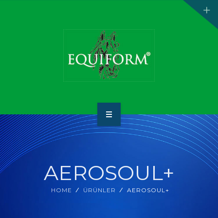
ANA SAYFA
HAKKIMIZDA
AEROSOUL+
ÜRÜNLER
HOME
ÜRÜNLER
AEROSOUL+
İLETİŞİM