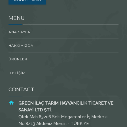
MENU
ANA SAYFA
HAKKIMIZDA
ÜRÜNLER
İLETİŞİM
CONTACT
GREEN İLAÇ TARIM HAYVANCILIK TİCARET VE
SANAYİ LTD ŞTİ.
Çilek Mah 63206 Sok Megacenter İş Merkezi
No:8/13 Akdeniz Mersin - TÜRKİYE