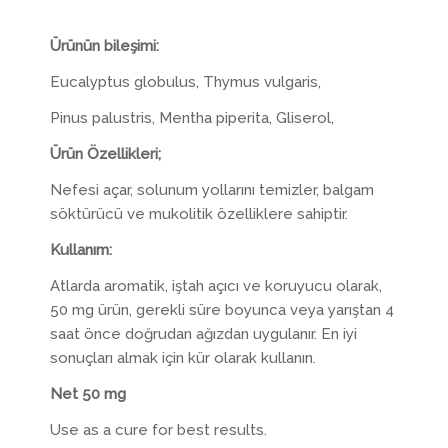
Ürünün bileşimi:
Eucalyptus globulus, Thymus vulgaris,
Pinus palustris, Mentha piperita, Gliserol,
Ürün Özellikleri;
Nefesi açar, solunum yollarını temizler, balgam
söktürücü ve mukolitik özelliklere sahiptir.
Kullanım:
Atlarda aromatik, iştah açıcı ve koruyucu olarak,
50 mg ürün, gerekli süre boyunca veya yarıştan 4
saat önce doğrudan ağızdan uygulanır. En iyi
sonuçları almak için kür olarak kullanın.
Net 50 mg
Use as a cure for best results.