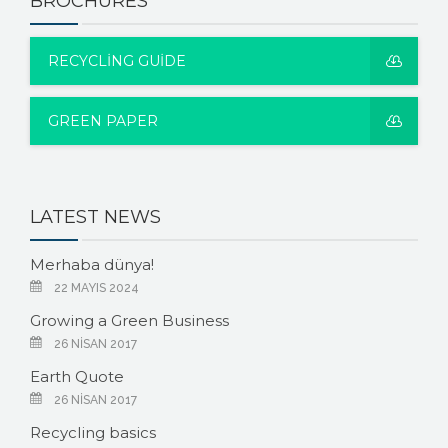
BROCHURES
RECYCLING GUIDE
GREEN PAPER
LATEST NEWS
Merhaba dünya!
22 MAYIS 2024
Growing a Green Business
26 NISAN 2017
Earth Quote
26 NISAN 2017
Recycling basics