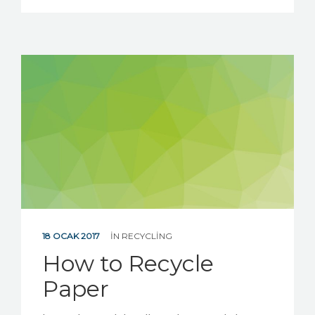
18 OCAK 2017
IN
RECYCLING
How to Recycle
Paper