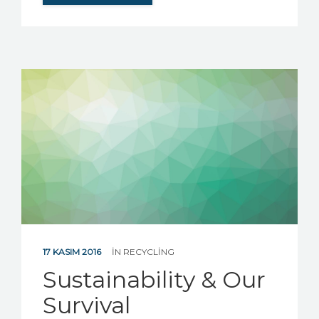
17 KASIM 2016
IN
RECYCLING
Sustainability & Our
Survival