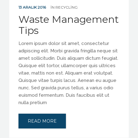
13 ARALIK 2016
IN
RECYCLING
Waste Management
Tips
Lorem ipsum dolor sit amet, consectetur
adipiscing elit. Morbi gravida fringilla neque sit
amet sollicitudin. Duis aliquam dictum feugiat.
Quisque elit tortor, ullamcorper quis ultrices
vitae, mattis non est. Aliquam erat volutpat.
Quisque vitae turpis lacus. Aenean eu augue
nunc. Sed gravida purus tellus, a varius odio
euismod fermentum. Duis faucibus elit ut
nulla pretium
READ MORE