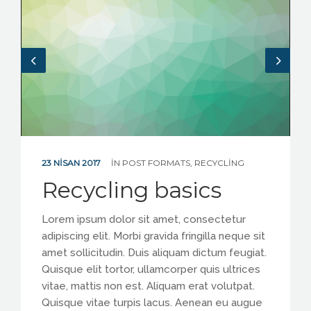
ENGLISH
23 NISAN 2017
IN
POST FORMATS
,
RECYCLING
Recycling basics
Lorem ipsum dolor sit amet, consectetur
adipiscing elit. Morbi gravida fringilla neque sit
amet sollicitudin. Duis aliquam dictum feugiat.
Quisque elit tortor, ullamcorper quis ultrices
vitae, mattis non est. Aliquam erat volutpat.
Quisque vitae turpis lacus. Aenean eu augue