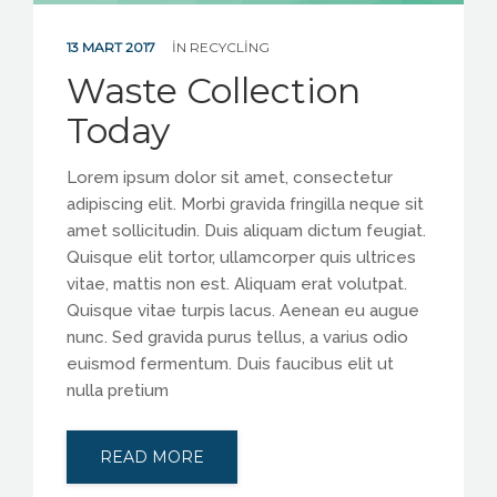
13 MART 2017
IN
RECYCLING
Waste Collection
Today
Lorem ipsum dolor sit amet, consectetur
adipiscing elit. Morbi gravida fringilla neque sit
amet sollicitudin. Duis aliquam dictum feugiat.
Quisque elit tortor, ullamcorper quis ultrices
vitae, mattis non est. Aliquam erat volutpat.
Quisque vitae turpis lacus. Aenean eu augue
nunc. Sed gravida purus tellus, a varius odio
euismod fermentum. Duis faucibus elit ut
nulla pretium
READ MORE