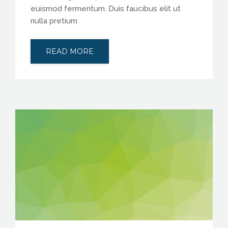
euismod fermentum. Duis faucibus elit ut
nulla pretium
READ MORE