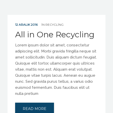
12 ARALIK 2016
IN
RECYCLING
All in One Recycling
Lorem ipsum dolor sit amet, consectetur
adipiscing elit. Morbi gravida fringilla neque sit
amet sollicitudin. Duis aliquam dictum feugiat.
Quisque elit tortor, ullamcorper quis ultrices
vitae, mattis non est. Aliquam erat volutpat.
Quisque vitae turpis lacus. Aenean eu augue
nunc. Sed gravida purus tellus, a varius odio
euismod fermentum. Duis faucibus elit ut
nulla pretium
READ MORE