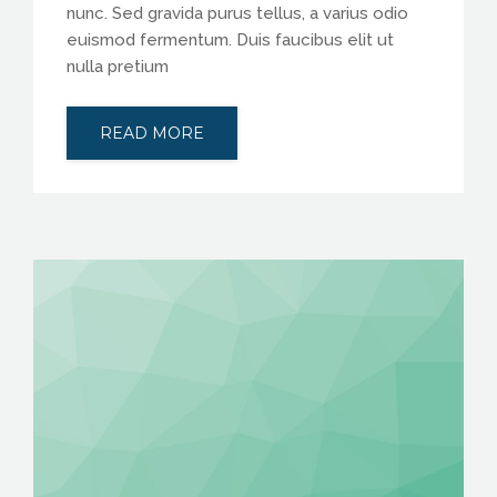
nunc. Sed gravida purus tellus, a varius odio
euismod fermentum. Duis faucibus elit ut
nulla pretium
READ MORE