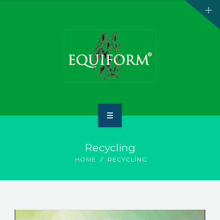
ANA SAYFA
Recycling
HAKKIMIZDA
HOME
RECYCLING
ÜRÜNLER
İLETİŞİM