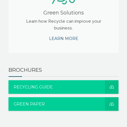
Green Solutions
Learn how Recycle can improve your
business.
LEARN MORE
BROCHURES
RECYCLING GUIDE
GREEN PAPER