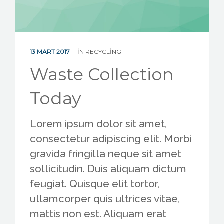
ENGLISH
13 MART 2017
IN
RECYCLING
Waste Collection
Today
Lorem ipsum dolor sit amet,
consectetur adipiscing elit. Morbi
gravida fringilla neque sit amet
sollicitudin. Duis aliquam dictum
feugiat. Quisque elit tortor,
ullamcorper quis ultrices vitae,
mattis non est. Aliquam erat