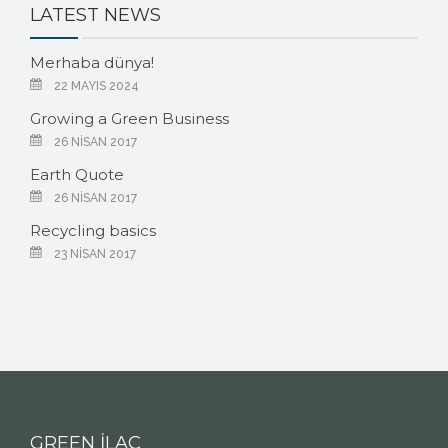
LATEST NEWS
Merhaba dünya!
22 MAYIS 2024
Growing a Green Business
26 NISAN 2017
Earth Quote
26 NISAN 2017
Recycling basics
23 NISAN 2017
GREEN İLAÇ