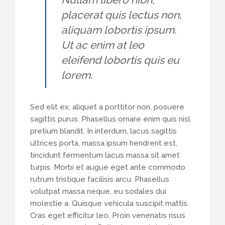
placerat quis lectus non,
aliquam lobortis ipsum.
Ut ac enim at leo
eleifend lobortis quis eu
lorem.
Sed elit ex, aliquet a porttitor non, posuere
sagittis purus. Phasellus ornare enim quis nisl
pretium blandit. In interdum, lacus sagittis
ultrices porta, massa ipsum hendrerit est,
tincidunt fermentum lacus massa sit amet
turpis. Morbi et augue eget ante commodo
rutrum tristique facilisis arcu. Phasellus
volutpat massa neque, eu sodales dui
molestie a. Quisque vehicula suscipit mattis.
Cras eget efficitur leo. Proin venenatis risus