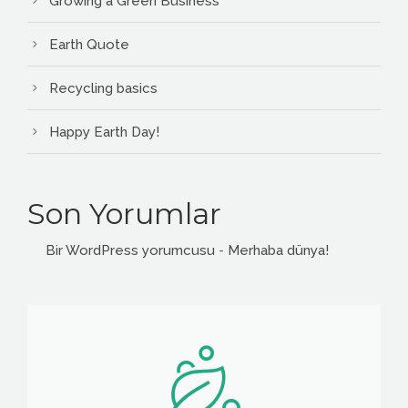
Growing a Green Business
Earth Quote
Recycling basics
Happy Earth Day!
Son Yorumlar
Bir WordPress yorumcusu
-
Merhaba dünya!