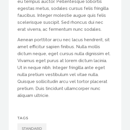
eu tempus auctor. Pellentesque lobortis
egestas metus, sodales cursus felis fringilla
faucibus. Integer molestie augue quis felis
scelerisque suscipit. Sed rhoncus dui nec
erat viverra, ac fermentum nunc sodales.
Aenean porttitor arcu nec lacus hendrerit, sit
amet efficitur sapien finibus. Nulla mollis
dictum neque, eget cursus nulla dignissim et.
Vivamus eget purus at lorem dictum lacinia.
Ut in neque nibh. Integer fringilla ante eget
nulla pretium vestibulum vel vitae nulla.
Quisque sollicitudin arcu vel tortor placerat
pretium. Duis tincidunt ullamcorper nunc
aliquam ultricie.
TAGS
STANDARD