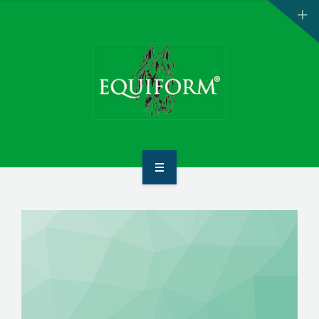
ANA SAYFA
HAKKIMIZDA
ÜRÜNLER
İLETİŞİM