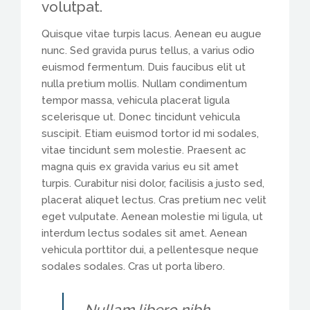
volutpat.
Quisque vitae turpis lacus. Aenean eu augue
nunc. Sed gravida purus tellus, a varius odio
euismod fermentum. Duis faucibus elit ut
nulla pretium mollis. Nullam condimentum
tempor massa, vehicula placerat ligula
scelerisque ut. Donec tincidunt vehicula
suscipit. Etiam euismod tortor id mi sodales,
vitae tincidunt sem molestie. Praesent ac
magna quis ex gravida varius eu sit amet
turpis. Curabitur nisi dolor, facilisis a justo sed,
placerat aliquet lectus. Cras pretium nec velit
eget vulputate. Aenean molestie mi ligula, ut
interdum lectus sodales sit amet. Aenean
vehicula porttitor dui, a pellentesque neque
sodales sodales. Cras ut porta libero.
Nullam libero nibh,