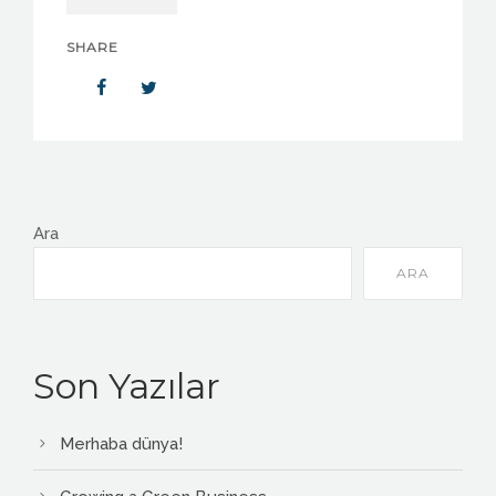
SHARE
Ara
ARA
Son Yazılar
Merhaba dünya!