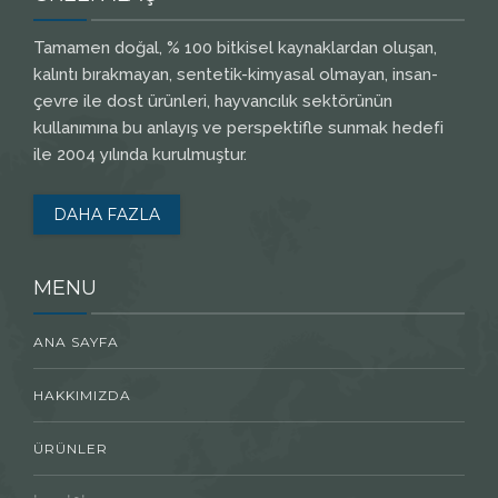
Tamamen doğal, % 100 bitkisel kaynaklardan oluşan,
kalıntı bırakmayan, sentetik-kimyasal olmayan, insan-
çevre ile dost ürünleri, hayvancılık sektörünün
kullanımına bu anlayış ve perspektifle sunmak hedefi
ile 2004 yılında kurulmuştur.
DAHA FAZLA
MENU
ANA SAYFA
HAKKIMIZDA
ÜRÜNLER