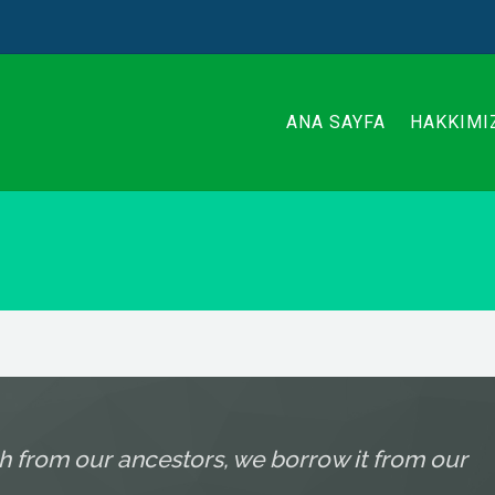
ANA SAYFA
HAKKIMI
th from our ancestors, we borrow it from our