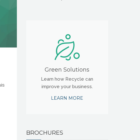
Green Solutions
Learn how Recycle can
uis
improve your business.
LEARN MORE
BROCHURES