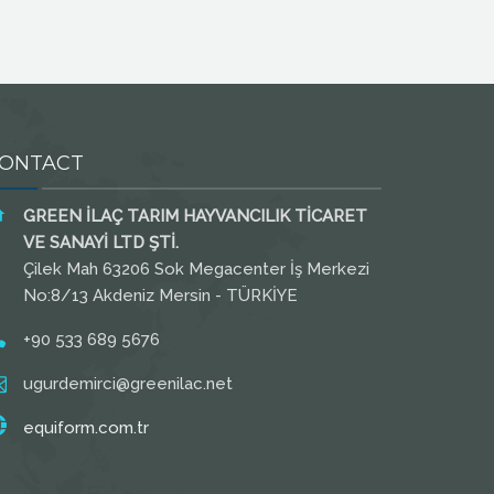
ONTACT
GREEN İLAÇ TARIM HAYVANCILIK TİCARET
VE SANAYİ LTD ŞTİ.
Çilek Mah 63206 Sok Megacenter İş Merkezi
No:8/13 Akdeniz Mersin - TÜRKİYE
+90 533 689 5676
ugurdemirci@greenilac.net
equiform.com.tr