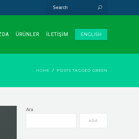
ZDA
ÜRÜNLER
İLETİŞİM
ENGLISH
HOME
POSTS TAGGED GREEN
Ara
ARA