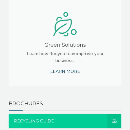
Green Solutions
Learn how Recycle can improve your
business.
LEARN MORE
BROCHURES
RECYCLING GUIDE