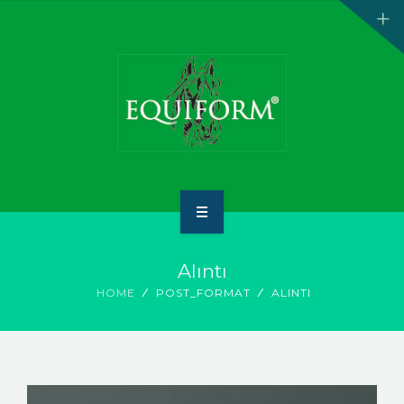
ANA SAYFA
Alıntı
HAKKIMIZDA
HOME
POST_FORMAT
ALINTI
ÜRÜNLER
İLETİŞİM