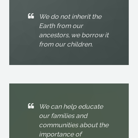
ENGLISH
We do not inherit the
Earth from our
ancestors, we borrow it
from our children.
We can help educate
our families and
communities about the
importance of