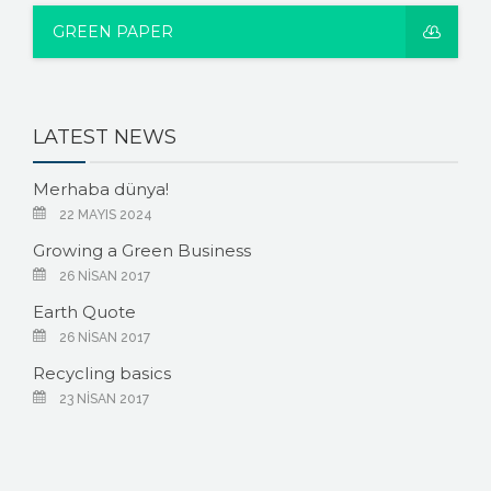
GREEN PAPER
LATEST NEWS
Merhaba dünya!
22 MAYIS 2024
Growing a Green Business
26 NISAN 2017
Earth Quote
26 NISAN 2017
Recycling basics
23 NISAN 2017