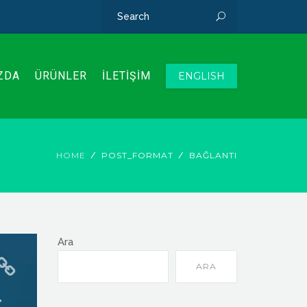
ZDA
ÜRÜNLER
İLETİŞİM
ENGLISH
HOME
POST_FORMAT
BAĞLANTI
Ara
ARA
,