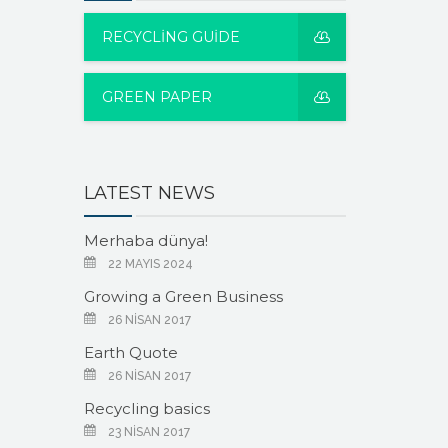
RECYCLING GUIDE
GREEN PAPER
LATEST NEWS
Merhaba dünya!
22 MAYIS 2024
Growing a Green Business
26 NISAN 2017
Earth Quote
26 NISAN 2017
Recycling basics
23 NISAN 2017