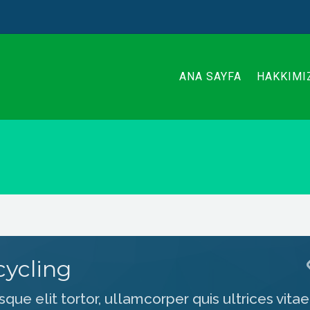
ANA SAYFA
HAKKIMI
cycling
que elit tortor, ullamcorper quis ultrices vitae