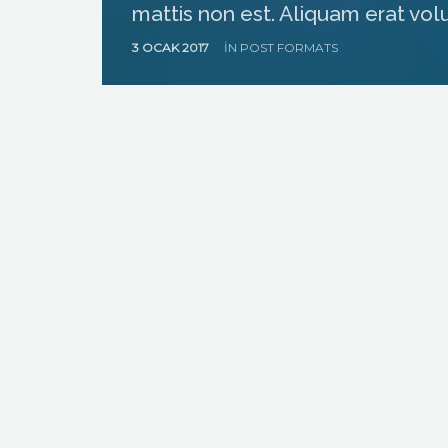
mattis non est. Aliquam erat vol
3 OCAK 2017
IN
POST FORMATS