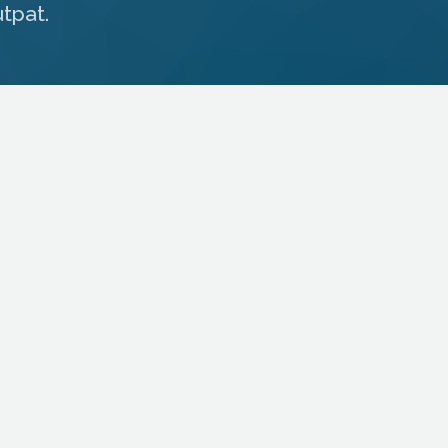
utpat.