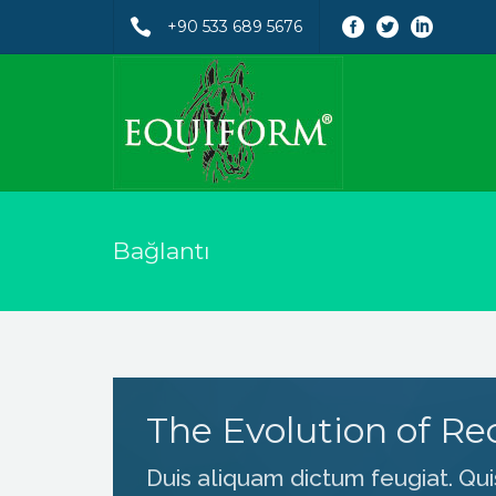
+90 533 689 5676
Bağlantı
The Evolution of Re
Duis aliquam dictum feugiat. Quis