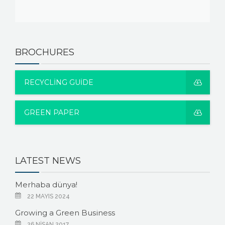
BROCHURES
RECYCLING GUIDE
GREEN PAPER
LATEST NEWS
Merhaba dünya!
22 MAYIS 2024
Growing a Green Business
26 NISAN 2017