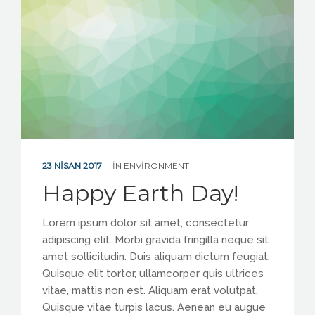
ENGLISH
23 NISAN 2017
IN
ENVIRONMENT
Happy Earth Day!
Lorem ipsum dolor sit amet, consectetur
adipiscing elit. Morbi gravida fringilla neque sit
amet sollicitudin. Duis aliquam dictum feugiat.
Quisque elit tortor, ullamcorper quis ultrices
vitae, mattis non est. Aliquam erat volutpat.
Quisque vitae turpis lacus. Aenean eu augue