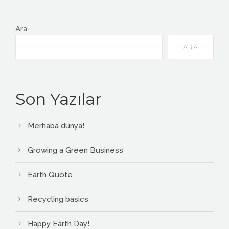
Ara
ARA
Son Yazılar
Merhaba dünya!
Growing a Green Business
Earth Quote
Recycling basics
Happy Earth Day!