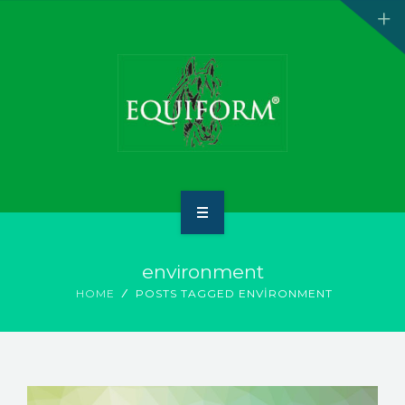
ANA SAYFA
environment
HAKKIMIZDA
HOME
POSTS TAGGED ENVIRONMENT
ÜRÜNLER
İLETİŞİM