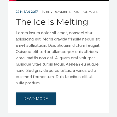
22 NISAN 2017
IN
ENVIRONMENT
,
POST FORMATS
The Ice is Melting
Lorem ipsum dolor sit amet, consectetur
adipiscing elit. Morbi gravida fringilla neque sit
amet sollicitudin. Duis aliquam dictum feugiat.
Quisque elit tortor, ullamcorper quis ultrices
vitae, mattis non est. Aliquam erat volutpat.
Quisque vitae turpis lacus. Aenean eu augue
nunc. Sed gravida purus tellus, a varius odio
euismod fermentum. Duis faucibus elit ut
nulla pretium
READ MORE