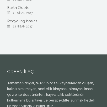
Earth Quote
26 NISAN 2017
Recycling basics
23 NISAN 2017
GREEN İLAÇ
Tamamen doğal, % 100 bitkisel kaynaklardan oluşan,
kalıntı bırakmayan, sentetik-kimyasal olmayan, insan-
çevre ile dost ürünleri, hayvancılık sektörünün
kullanımına bu anlayış ve perspektifle sunmak hedefi
ile 2004 yılında kurulmuştur.