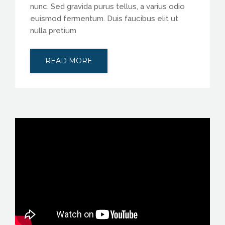
nunc. Sed gravida purus tellus, a varius odio
euismod fermentum. Duis faucibus elit ut
nulla pretium
READ MORE